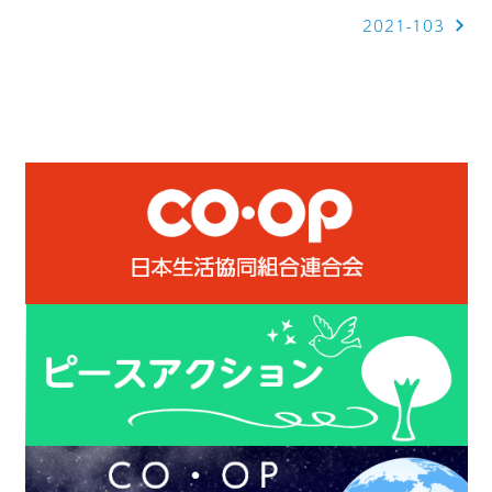
2021-103
ナ
ビ
ゲ
ー
シ
ョ
ン