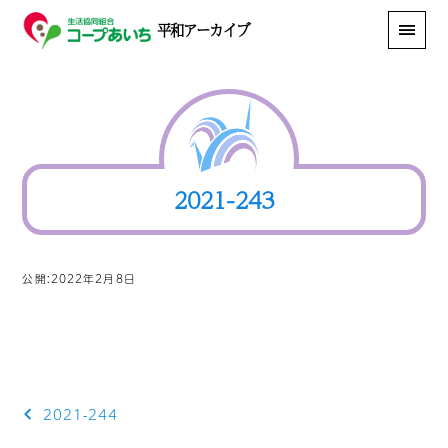
平和アーカイブ
2021-243
公開:2022年2月8日
投
2021-244
稿