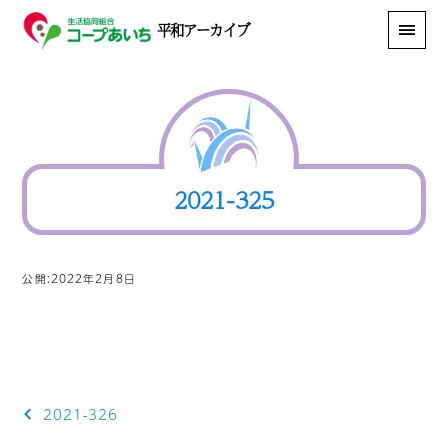
平和アーカイブ
2021-325
公開:2022年2月8日
投
2021-326
稿