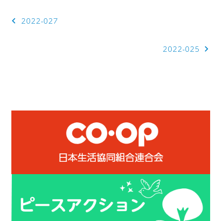
投
2022-027
稿
2022-025
ナ
ビ
ゲ
ー
シ
ョ
ン