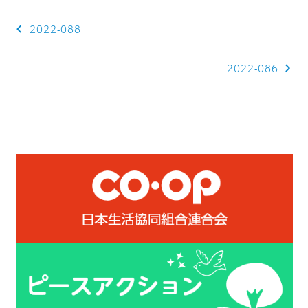
投
2022-088
稿
2022-086
ナ
ビ
ゲ
ー
シ
ョ
ン