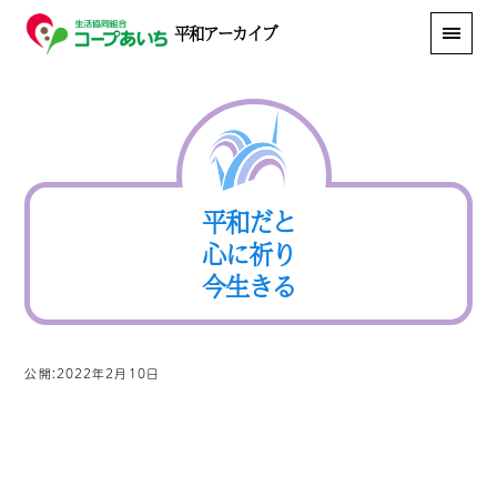
平和アーカイブ
平和だと
心に祈り
今生きる
公開:2022年2月10日