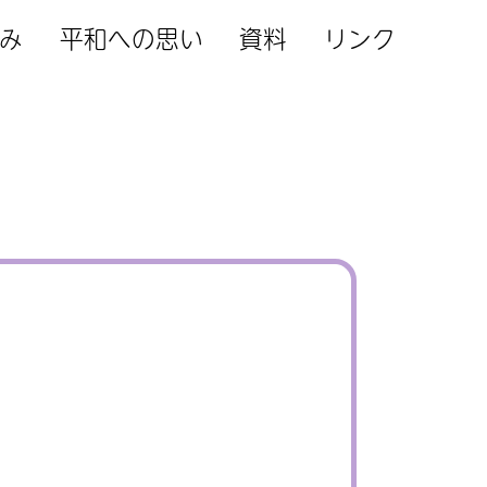
み
平和への思い
資料
リンク