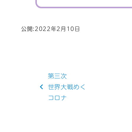
公開:2022年2月10日
投
第三次
稿
世界大戦めく
コロナ
ナ
ビ