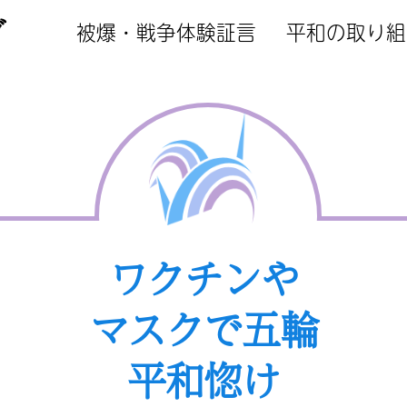
ブ
被爆・戦争体験証言
平和の取り組
ワクチンや
マスクで五輪
平和惚け