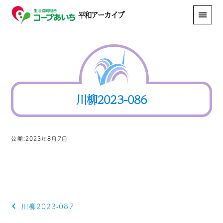
平和アーカイブ
川柳2023-086
公開:2023年8月7日
投
川柳2023-087
稿