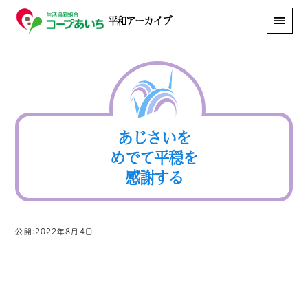
平和アーカイブ
あじさいを
めでて平穏を
感謝する
公開:2022年8月4日