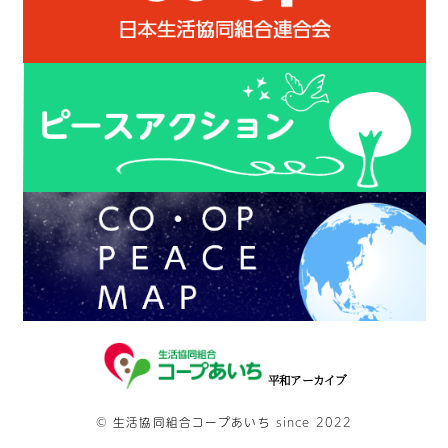
平和アーカイブ
©
生活協同組合コープあいち
since 2022