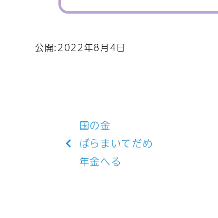
公開:2022年8月4日
投
国の金
稿
ばらまいてだめ
年金へる
ナ
ビ