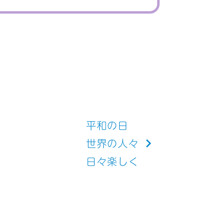
平和の日
世界の人々
日々楽しく