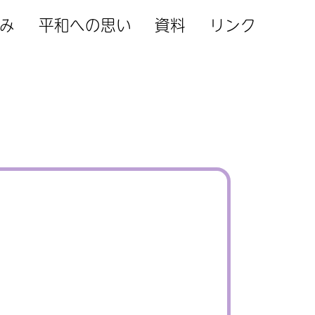
み
平和への思い
資料
リンク