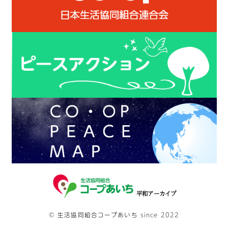
平和アーカイブ
©
生活協同組合コープあいち
since 2022