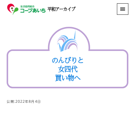
平和アーカイブ
のんびりと
女四代
買い物へ
公開:2022年8月4日