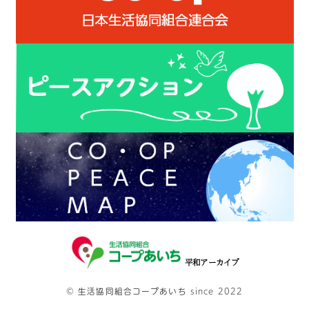
平和アーカイブ
©
生活協同組合コープあいち
since 2022