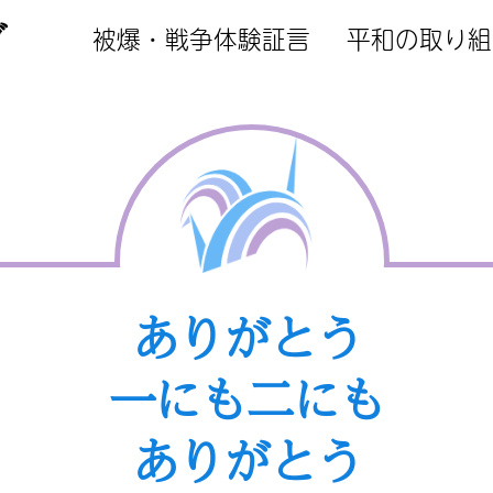
ブ
被爆・戦争体験証言
平和の取り組
ありがとう
一にも二にも
ありがとう