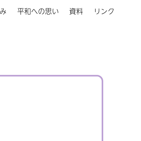
み
平和への思い
資料
リンク