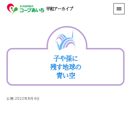
平和アーカイブ
子や孫に
残す地球の
青い空
公開:2022年8月4日