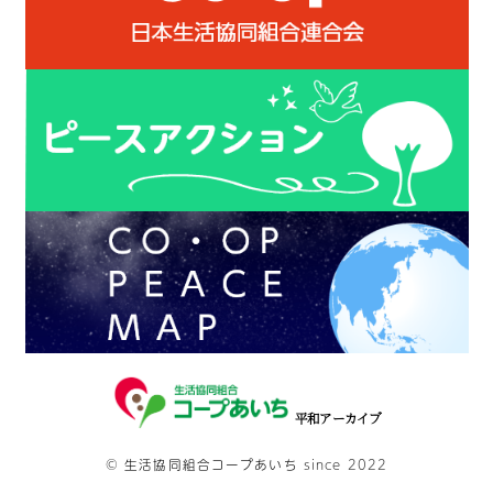
平和アーカイブ
©
生活協同組合コープあいち
since 2022